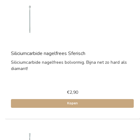
Siliciumcarbide nagelfrees Sferisch
Siliciumcarbide nagelfrees bolvormig. Bijna net zo hard als
diamant!
€2,90
Kopen