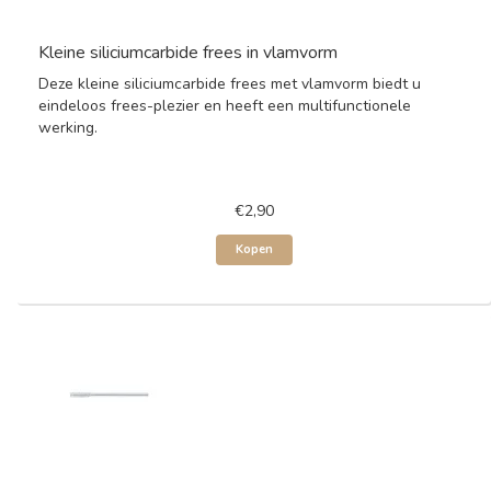
Kleine siliciumcarbide frees in vlamvorm
Deze kleine siliciumcarbide frees met vlamvorm biedt u
eindeloos frees-plezier en heeft een multifunctionele
werking.
€2,90
Kopen