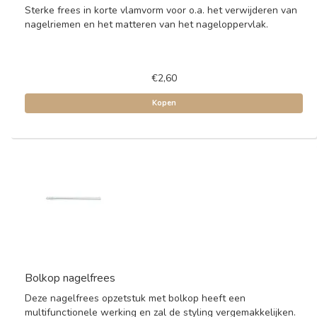
Sterke frees in korte vlamvorm voor o.a. het verwijderen van
nagelriemen en het matteren van het nageloppervlak.
€2,60
Kopen
Bolkop nagelfrees
Deze nagelfrees opzetstuk met bolkop heeft een
multifunctionele werking en zal de styling vergemakkelijken.