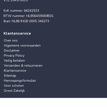
+31 204970819
KvK nummer: 66242533
BTW nummer: NL856459069B01
Iban: NL86 INGB 0005 346373
Klantenservice
Over ons
Algemene voorwaarden
Disclaimer
Privacy Policy
Veilig betalen
Verzenden & retourneren
Klantenservice
Sitemap
Herroepingsformulier
Voor scholen
Groot Zakelijk