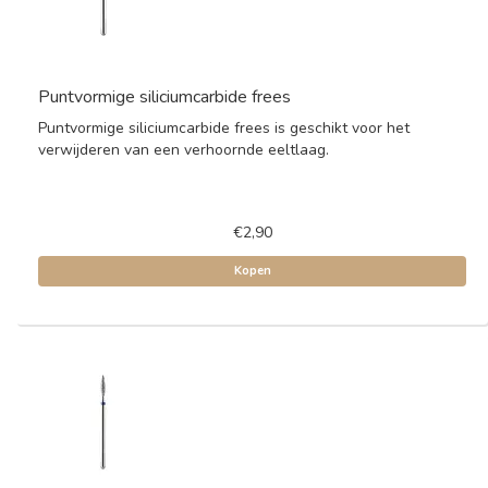
Puntvormige siliciumcarbide frees
Puntvormige siliciumcarbide frees is geschikt voor het
verwijderen van een verhoornde eeltlaag.
€2,90
Kopen