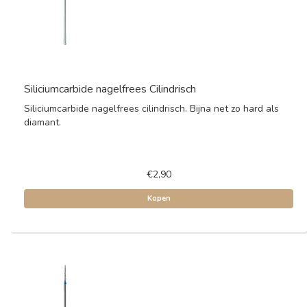
Siliciumcarbide nagelfrees Cilindrisch
Siliciumcarbide nagelfrees cilindrisch. Bijna net zo hard als
diamant.
€2,90
Kopen