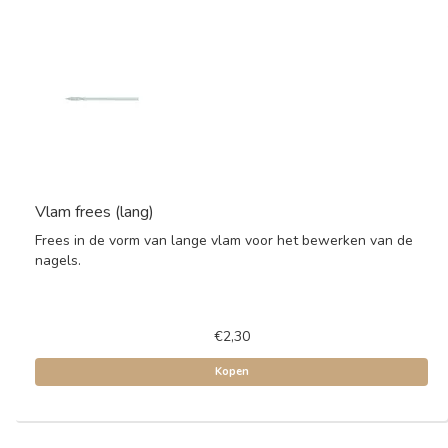
Vlam frees (lang)
Frees in de vorm van lange vlam voor het bewerken van de
nagels.
€2,30
Kopen