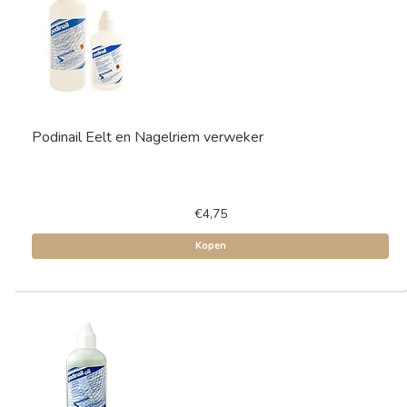
Podinail Eelt en Nagelriem verweker
€4,75
Kopen