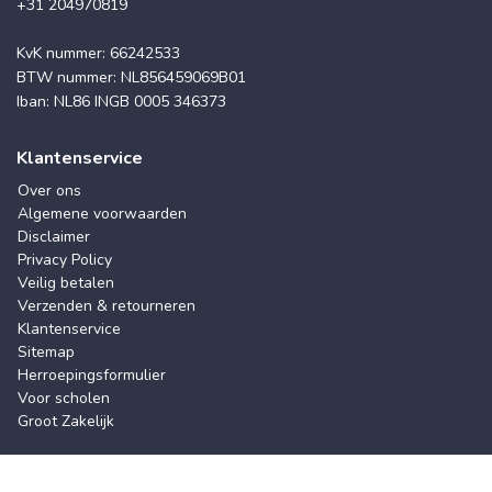
+31 204970819
KvK nummer: 66242533
BTW nummer: NL856459069B01
Iban: NL86 INGB 0005 346373
Klantenservice
Over ons
Algemene voorwaarden
Disclaimer
Privacy Policy
Veilig betalen
Verzenden & retourneren
Klantenservice
Sitemap
Herroepingsformulier
Voor scholen
Groot Zakelijk