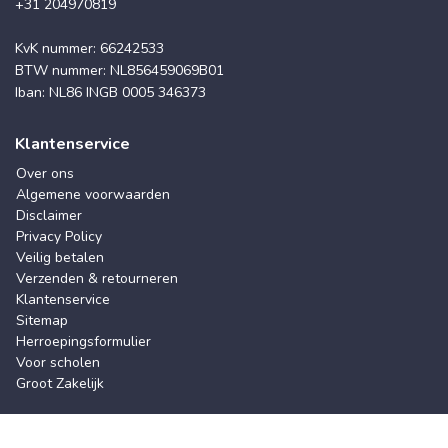
+31 204970819
KvK nummer: 66242533
BTW nummer: NL856459069B01
Iban: NL86 INGB 0005 346373
Klantenservice
Over ons
Algemene voorwaarden
Disclaimer
Privacy Policy
Veilig betalen
Verzenden & retourneren
Klantenservice
Sitemap
Herroepingsformulier
Voor scholen
Groot Zakelijk