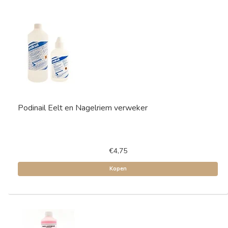
Podinail Eelt en Nagelriem verweker
€4,75
Kopen