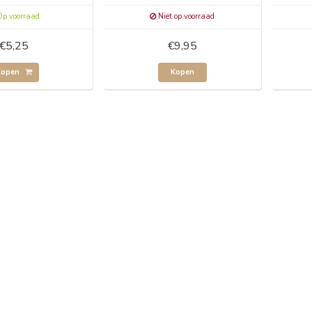
p voorraad
Niet op voorraad
€5,25
€9,95
Kopen
Kopen