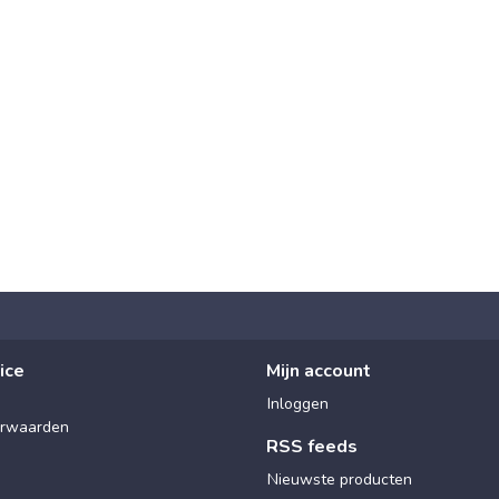
ice
Mijn account
Inloggen
rwaarden
RSS feeds
Nieuwste producten