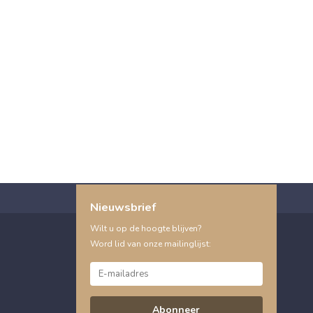
Nieuwsbrief
Wilt u op de hoogte blijven?
Word lid van onze mailinglijst:
Abonneer