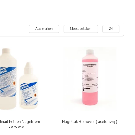
Alle merken
Meest bekeken
24
inail Eelt en Nagelriem
Nagellak Remover ( acetonvrij )
verweker