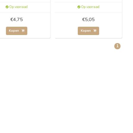
Op voorraad
Op voorraad
€4,75
€5,05
Kopen
Kopen
1