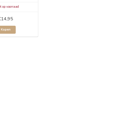
t op voorraad
€14,95
Kopen