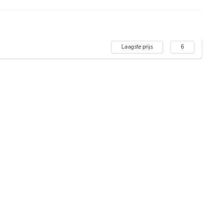
Laagste prijs
6