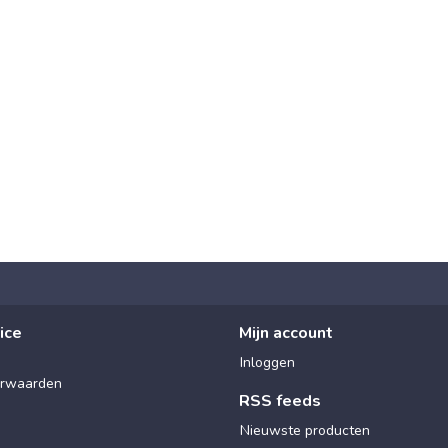
ice
Mijn account
Inloggen
rwaarden
RSS feeds
Nieuwste producten