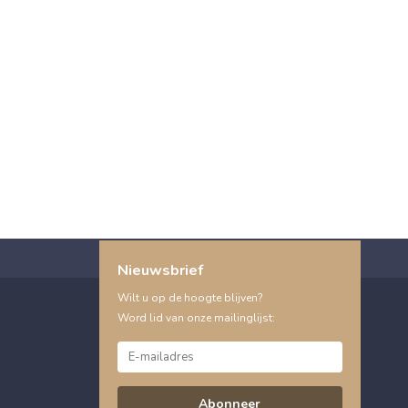
Nieuwsbrief
Wilt u op de hoogte blijven?
Word lid van onze mailinglijst:
Abonneer