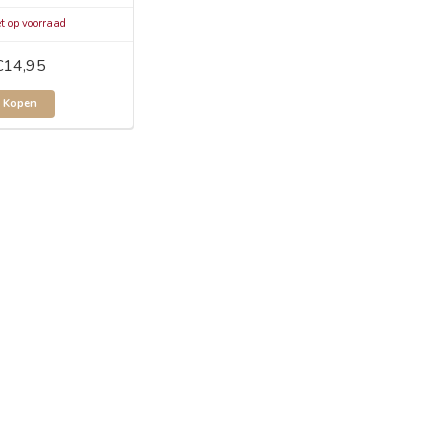
t op voorraad
€14,95
Kopen