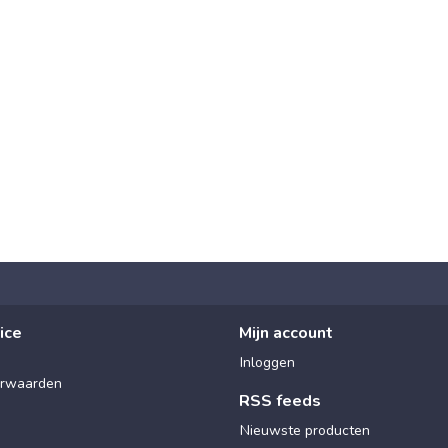
ice
Mijn account
Inloggen
rwaarden
RSS feeds
Nieuwste producten