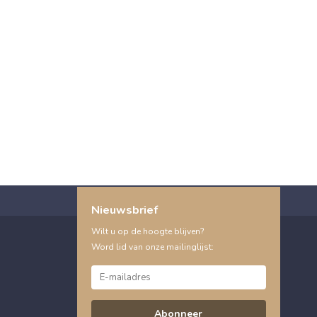
Nieuwsbrief
Wilt u op de hoogte blijven?
Word lid van onze mailinglijst:
Abonneer