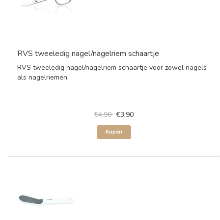
RVS tweeledig nagel/nagelriem schaartje
RVS tweeledig nagel/nagelriem schaartje voor zowel nagels
als nagelriemen.
€4,90
€3,90
Kopen