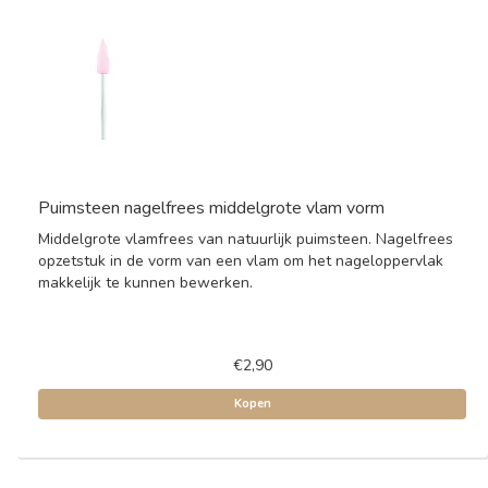
Puimsteen nagelfrees middelgrote vlam vorm
Middelgrote vlamfrees van natuurlijk puimsteen. Nagelfrees
opzetstuk in de vorm van een vlam om het nageloppervlak
makkelijk te kunnen bewerken.
€2,90
Kopen