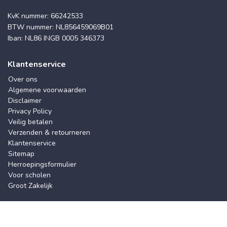
KvK nummer: 66242533
BTW nummer: NL856459069B01
Iban: NL86 INGB 0005 346373
Klantenservice
Over ons
Algemene voorwaarden
Disclaimer
Privacy Policy
Veilig betalen
Verzenden & retourneren
Klantenservice
Sitemap
Herroepingsformulier
Voor scholen
Groot Zakelijk