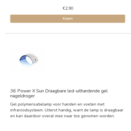
€2,90
Kopen
36 Power X Sun Draagbare led-uithardende gel
nageldroger
Gel polymerisatielamp voor handen en voeten met
infraroodsysteem. Uiterst handig, want de lamp is draagbaar
en kan daardoor overal mee naar toe genomen worden.