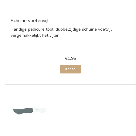
Schuine voetenvijl
Handige pedicure tool, dubbelzijdige schuine voetvijl
vergemakkelijkt het vijlen.
€1,95
Kopen