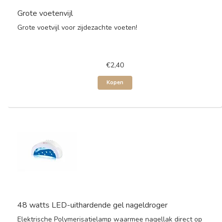
Grote voetenvijl
Grote voetvijl voor zijdezachte voeten!
€2,40
Kopen
48 watts LED-uithardende gel nageldroger
Elektrische Polymerisatielamp waarmee nagellak direct op