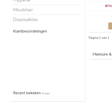
Nie
Meubilair
Disposables
Klantbeoordelingen
Pagina 1 van 1
Manicure &
Recent bekeken
Wissen