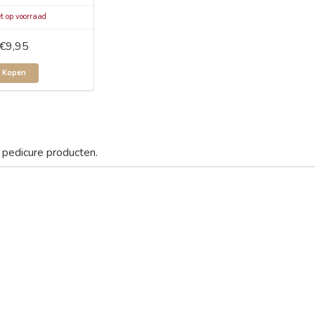
t op voorraad
€9,95
Kopen
 pedicure producten.