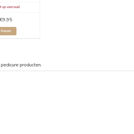
t op voorraad
€9,95
Kopen
 pedicure producten.