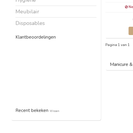
Nie
Meubilair
Disposables
Klantbeoordelingen
Pagina 1 van 1
Manicure &
Recent bekeken
Wissen