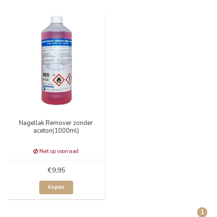
Nagellak Remover zonder
aceton(1000ml)
Niet op voorraad
€9,95
Kopen
1