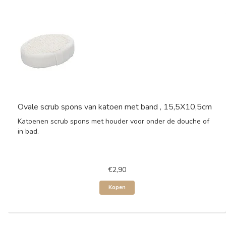
Ovale scrub spons van katoen met band , 15,5X10,5cm
Katoenen scrub spons met houder voor onder de douche of
in bad.
€2,90
Kopen