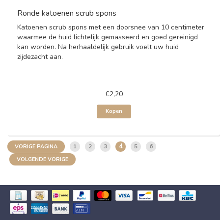
Ronde katoenen scrub spons
Katoenen scrub spons met een doorsnee van 10 centimeter
waarmee de huid lichtelijk gemasseerd en goed gereinigd
kan worden. Na herhaaldelijk gebruik voelt uw huid
zijdezacht aan.
€2,20
Kopen
4
1
2
3
5
6
VORIGE PAGINA
VOLGENDE VORIGE