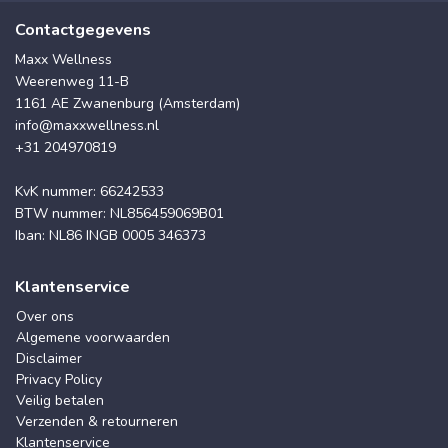
Contactgegevens
Maxx Wellness
Weerenweg 11-B
1161 AE Zwanenburg (Amsterdam)
info@maxxwellness.nl
+31 204970819
KvK nummer: 66242533
BTW nummer: NL856459069B01
Iban: NL86 INGB 0005 346373
Klantenservice
Over ons
Algemene voorwaarden
Disclaimer
Privacy Policy
Veilig betalen
Verzenden & retourneren
Klantenservice