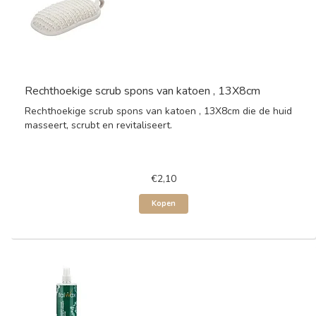
Rechthoekige scrub spons van katoen , 13X8cm
Rechthoekige scrub spons van katoen , 13X8cm die de huid
masseert, scrubt en revitaliseert.
€2,10
Kopen