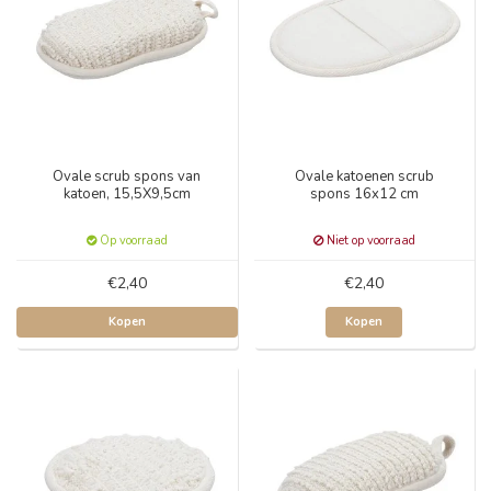
Ovale scrub spons van
Ovale katoenen scrub
katoen, 15,5X9,5cm
spons 16x12 cm
Op voorraad
Niet op voorraad
€2,40
€2,40
Kopen
Kopen