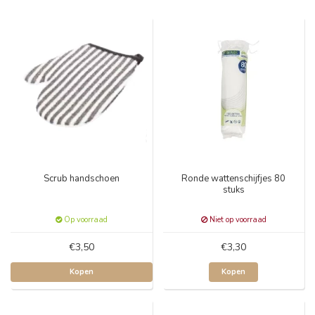
Scrub handschoen
Ronde wattenschijfjes 80
stuks
Op voorraad
Niet op voorraad
€3,50
€3,30
Kopen
Kopen