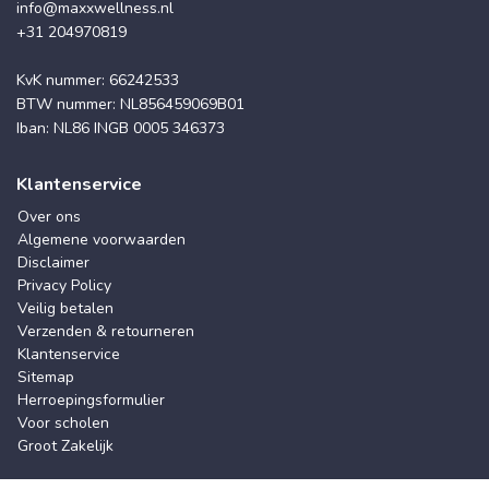
info@maxxwellness.nl
+31 204970819
KvK nummer: 66242533
BTW nummer: NL856459069B01
Iban: NL86 INGB 0005 346373
Klantenservice
Over ons
Algemene voorwaarden
Disclaimer
Privacy Policy
Veilig betalen
Verzenden & retourneren
Klantenservice
Sitemap
Herroepingsformulier
Voor scholen
Groot Zakelijk