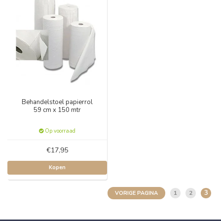
Behandelstoel papierrol
59 cm x 150 mtr
Op voorraad
€17,95
Kopen
3
1
2
VORIGE PAGINA