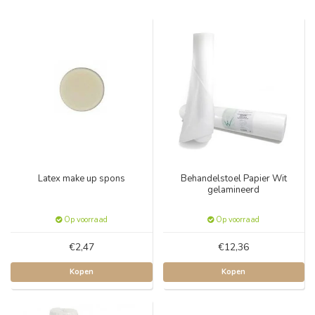
Latex make up spons
Behandelstoel Papier Wit
gelamineerd
Op voorraad
Op voorraad
€2,47
€12,36
Kopen
Kopen