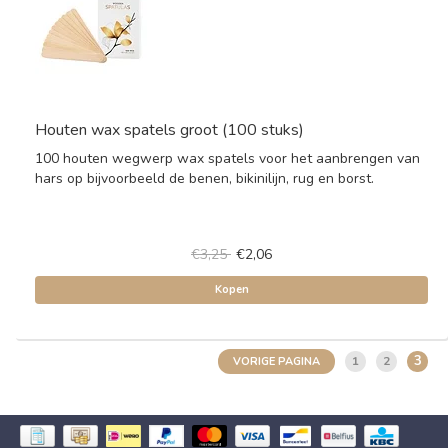
Houten wax spatels groot (100 stuks)
100 houten wegwerp wax spatels voor het aanbrengen van
hars op bijvoorbeeld de benen, bikinilijn, rug en borst.
€3,25
€2,06
Kopen
3
1
2
VORIGE PAGINA