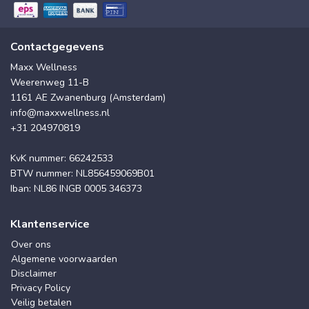
Contactgegevens
Maxx Wellness
Weerenweg 11-B
1161 AE Zwanenburg (Amsterdam)
info@maxxwellness.nl
+31 204970819
KvK nummer: 66242533
BTW nummer: NL856459069B01
Iban: NL86 INGB 0005 346373
Klantenservice
Over ons
Algemene voorwaarden
Disclaimer
Privacy Policy
Veilig betalen