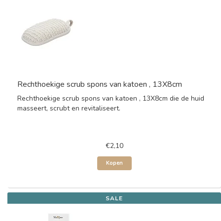
Rechthoekige scrub spons van katoen , 13X8cm
Rechthoekige scrub spons van katoen , 13X8cm die de huid
masseert, scrubt en revitaliseert.
€2,10
Kopen
SALE