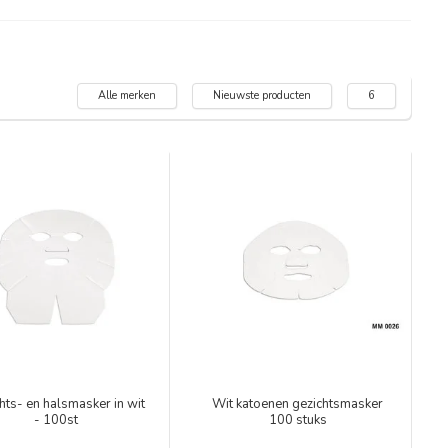
Alle merken
Nieuwste producten
6
hts- en halsmasker in wit
Wit katoenen gezichtsmasker
- 100st
100 stuks