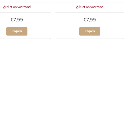
Niet op voorraad
Niet op voorraad
€7,99
€7,99
Kopen
Kopen