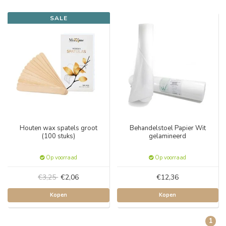
SALE
Houten wax spatels groot
Behandelstoel Papier Wit
(100 stuks)
gelamineerd
Op voorraad
Op voorraad
€3,25
€2,06
€12,36
Kopen
Kopen
1