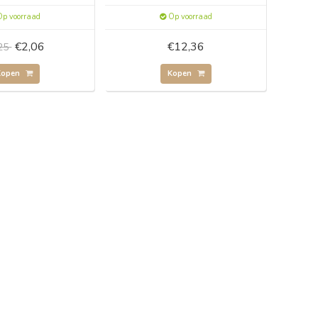
p voorraad
Op voorraad
€2,06
€12,36
,25
Kopen
Kopen