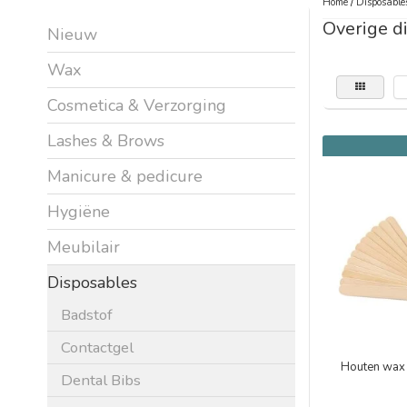
Home
/
Disposable
Overige d
Nieuw
Wax
Cosmetica & Verzorging
Lashes & Brows
Manicure & pedicure
Hygiëne
Meubilair
Disposables
Badstof
Contactgel
Houten wax 
Dental Bibs