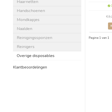
Haarnetten
O
Handschoenen
€3
Mondkapjes
Naalden
Reinigingssponzen
Pagina 1 van 1
Reinigers
Overige disposables
Klantbeoordelingen