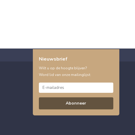
Nieuwsbrief
Wilt u op de hoogte blijven?
Word lid van onze mailinglijst:
Abonneer