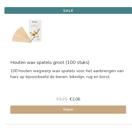
SALE
Houten wax spatels groot (100 stuks)
100 houten wegwerp wax spatels voor het aanbrengen van
hars op bijvoorbeeld de benen, bikinilijn, rug en borst.
€3,25
€2,06
Kopen