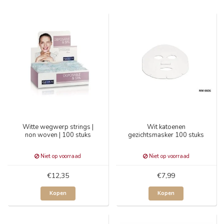
Witte wegwerp strings |
Wit katoenen
non woven | 100 stuks
gezichtsmasker 100 stuks
Niet op voorraad
Niet op voorraad
€12,35
€7,99
Kopen
Kopen