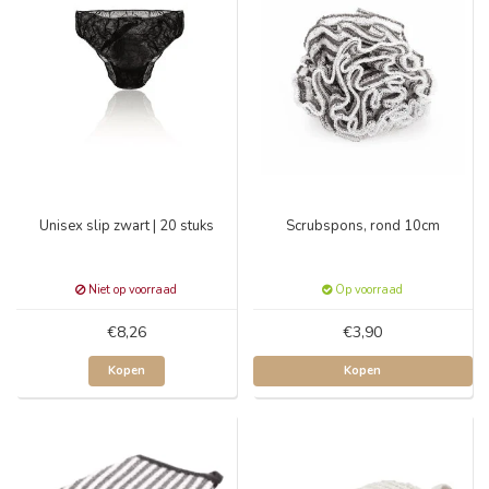
Unisex slip zwart | 20 stuks
Scrubspons, rond 10cm
Niet op voorraad
Op voorraad
€8,26
€3,90
Kopen
Kopen