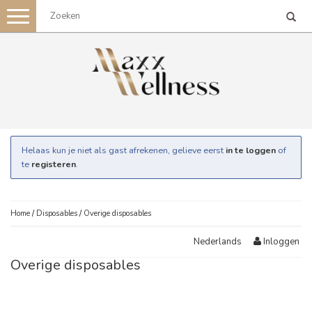
Toggle
navigation
Helaas kun je niet als gast afrekenen, gelieve eerst
in te loggen
of
te
registeren
.
Home
/
Disposables
/
Overige disposables
Inloggen
Nederlands
Overige disposables