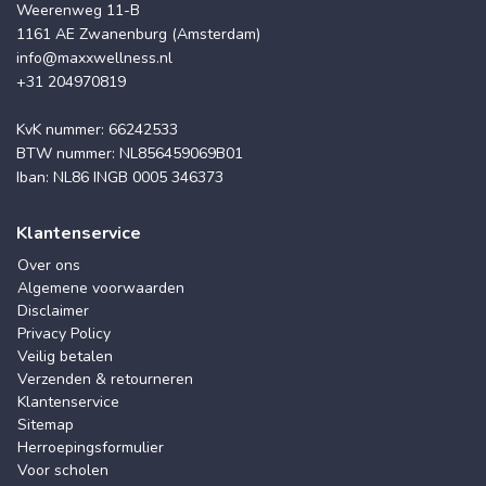
Weerenweg 11-B
1161 AE Zwanenburg (Amsterdam)
info@maxxwellness.nl
+31 204970819
KvK nummer: 66242533
BTW nummer: NL856459069B01
Iban: NL86 INGB 0005 346373
Klantenservice
Over ons
Algemene voorwaarden
Disclaimer
Privacy Policy
Veilig betalen
Verzenden & retourneren
Klantenservice
Sitemap
Herroepingsformulier
Voor scholen