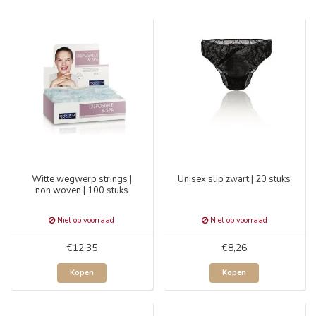
Witte wegwerp strings |
Unisex slip zwart | 20 stuks
non woven | 100 stuks
Niet op voorraad
Niet op voorraad
€12,35
€8,26
Kopen
Kopen