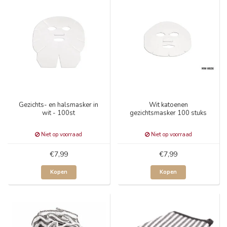
Gezichts- en halsmasker in
Wit katoenen
wit - 100st
gezichtsmasker 100 stuks
Niet op voorraad
Niet op voorraad
€7,99
€7,99
Kopen
Kopen