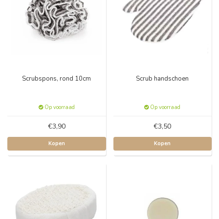
Scrubspons, rond 10cm
Scrub handschoen
Op voorraad
Op voorraad
€3,90
€3,50
Kopen
Kopen