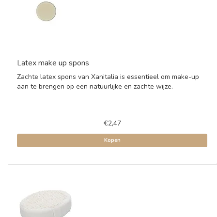
Latex make up spons
Zachte latex spons van Xanitalia is essentieel om make-up
aan te brengen op een natuurlijke en zachte wijze.
€2,47
Kopen