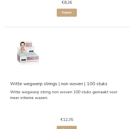
€8,26
Kopen
Witte wegwerp strings | non woven | 100 stuks
Witte wegwerp string non woven 100 stuks gemaakt voor
meer intieme waxen.
€12,35