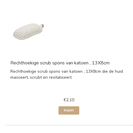
Rechthoekige scrub spons van katoen , 13X8cm
Rechthoekige scrub spons van katoen , 13X8cm die de huid
masseert, scrubt en revitaliseert.
€2,10
Kopen