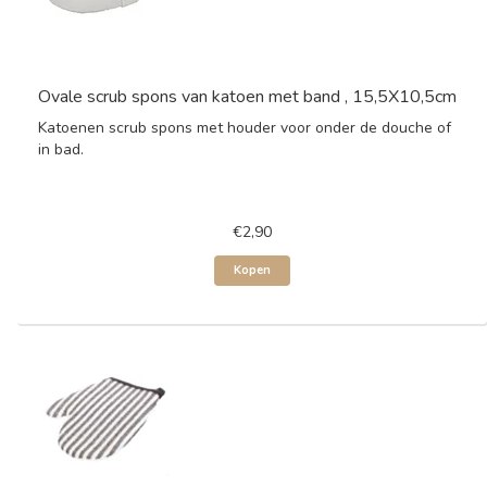
Ovale scrub spons van katoen met band , 15,5X10,5cm
Katoenen scrub spons met houder voor onder de douche of
in bad.
€2,90
Kopen