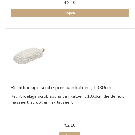
€2,40
Kopen
Rechthoekige scrub spons van katoen , 13X8cm
Rechthoekige scrub spons van katoen , 13X8cm die de huid
masseert, scrubt en revitaliseert.
€2,10