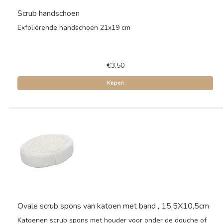
Scrub handschoen
Exfoliërende handschoen 21x19 cm
€3,50
Kopen
Ovale scrub spons van katoen met band , 15,5X10,5cm
Katoenen scrub spons met houder voor onder de douche of