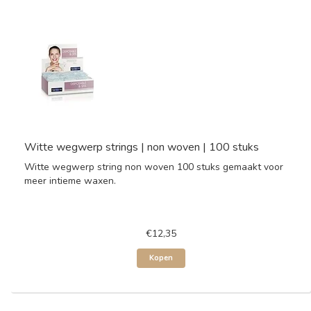
Witte wegwerp strings | non woven | 100 stuks
Witte wegwerp string non woven 100 stuks gemaakt voor
meer intieme waxen.
€12,35
Kopen