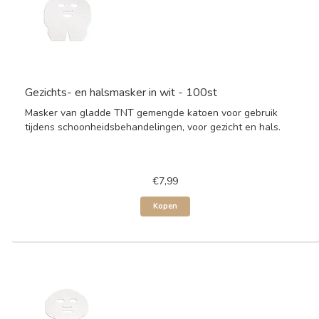
Gezichts- en halsmasker in wit - 100st
Masker van gladde TNT gemengde katoen voor gebruik
tijdens schoonheidsbehandelingen, voor gezicht en hals.
€7,99
Kopen