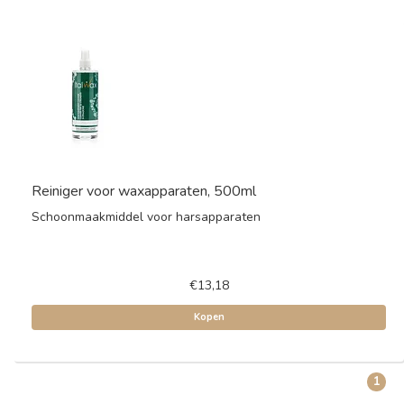
Reiniger voor waxapparaten, 500ml
Schoonmaakmiddel voor harsapparaten
€13,18
Kopen
1