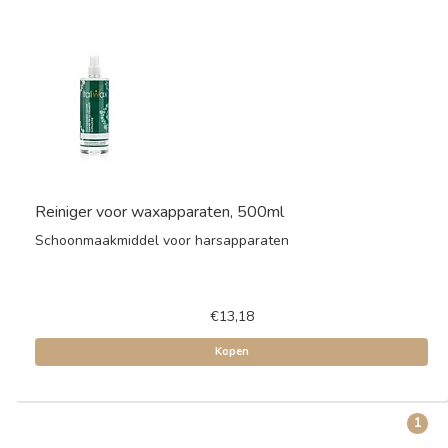
Reiniger voor waxapparaten, 500ml
Schoonmaakmiddel voor harsapparaten
€13,18
Kopen
1