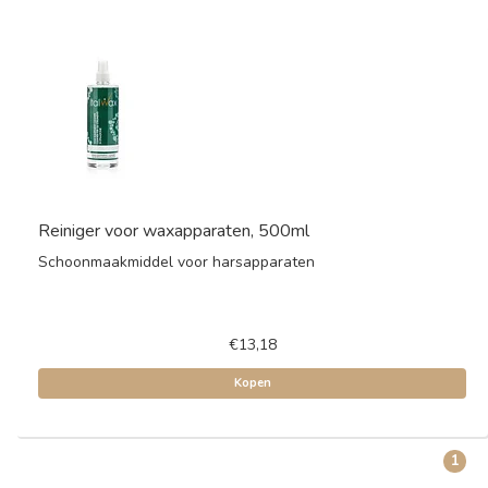
Reiniger voor waxapparaten, 500ml
Schoonmaakmiddel voor harsapparaten
€13,18
Kopen
1