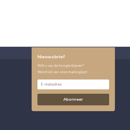
Nieuwsbrief
Wilt u op de hoogte blijven?
Word lid van onze mailinglijst:
Abonneer