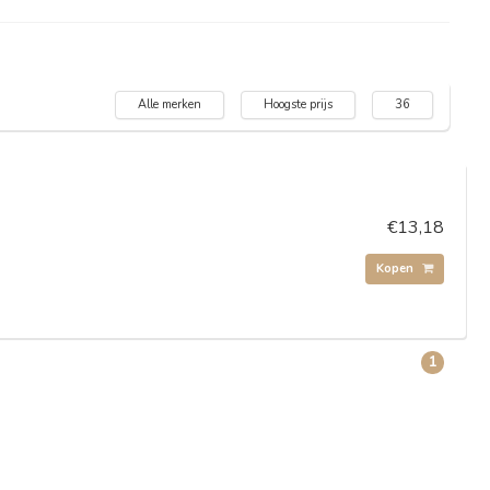
Alle merken
Hoogste prijs
36
€13,18
Kopen
1