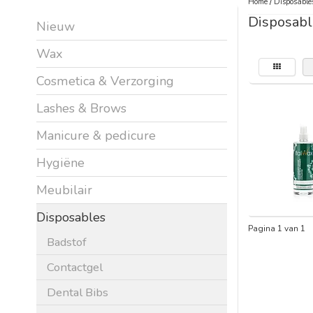
Home
/
Disposable
Disposabl
Nieuw
Wax
Cosmetica & Verzorging
Lashes & Brows
Manicure & pedicure
Hygiëne
Meubilair
Disposables
Pagina 1 van 1
Badstof
Contactgel
Dental Bibs