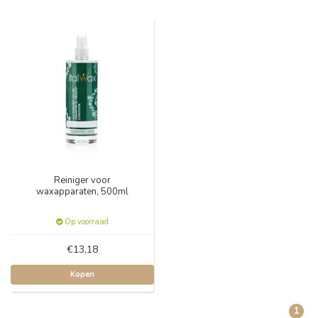
Reiniger voor
waxapparaten, 500ml
Op voorraad
€13,18
Kopen
1