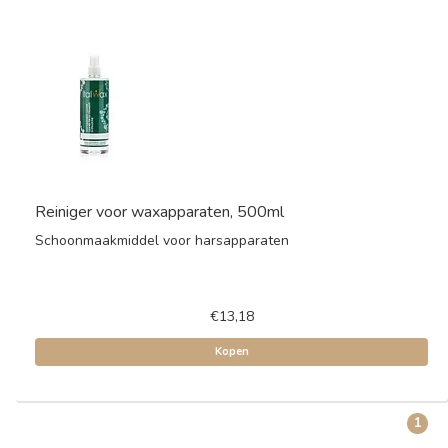
Reiniger voor waxapparaten, 500ml
Schoonmaakmiddel voor harsapparaten
€13,18
Kopen
1