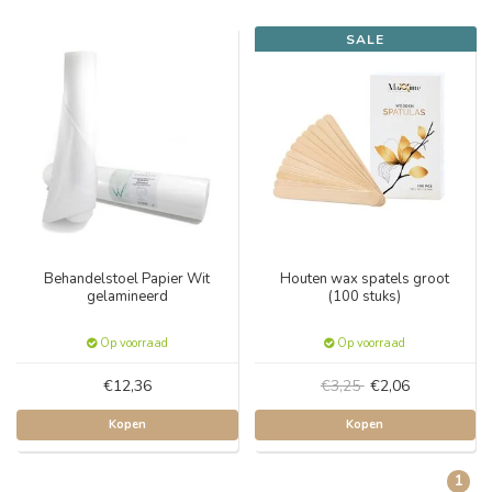
SALE
Behandelstoel Papier Wit
Houten wax spatels groot
gelamineerd
(100 stuks)
Op voorraad
Op voorraad
€12,36
€3,25
€2,06
Kopen
Kopen
1