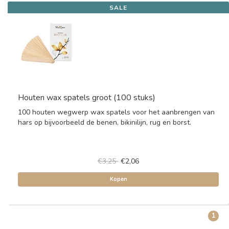
SALE
Houten wax spatels groot (100 stuks)
100 houten wegwerp wax spatels voor het aanbrengen van
hars op bijvoorbeeld de benen, bikinilijn, rug en borst.
€3,25
€2,06
Kopen
1