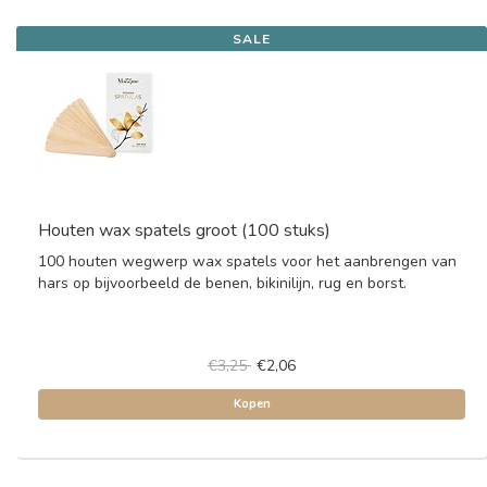
SALE
Houten wax spatels groot (100 stuks)
100 houten wegwerp wax spatels voor het aanbrengen van
hars op bijvoorbeeld de benen, bikinilijn, rug en borst.
€3,25
€2,06
Kopen