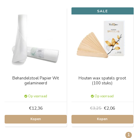
SALE
Behandelstoel Papier Wit
Houten wax spatels groot
gelamineerd
(100 stuks)
Op voorraad
Op voorraad
€12,36
€3,25
€2,06
Kopen
Kopen
1