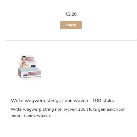
€2,20
Kopen
Witte wegwerp strings | non woven | 100 stuks
Witte wegwerp string non woven 100 stuks gemaakt voor
meer intieme waxen.