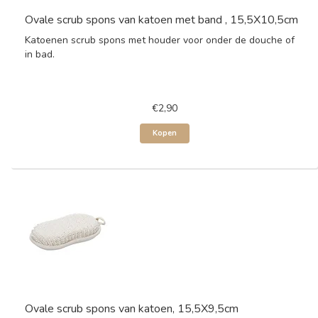
Ovale scrub spons van katoen met band , 15,5X10,5cm
Katoenen scrub spons met houder voor onder de douche of
in bad.
€2,90
Kopen
Ovale scrub spons van katoen, 15,5X9,5cm