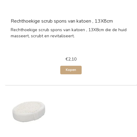
Rechthoekige scrub spons van katoen , 13X8cm
Rechthoekige scrub spons van katoen , 13X8cm die de huid
masseert, scrubt en revitaliseert.
€2,10
Kopen