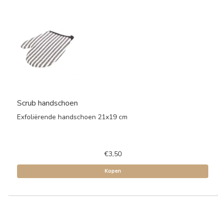
Scrub handschoen
Exfoliërende handschoen 21x19 cm
€3,50
Kopen