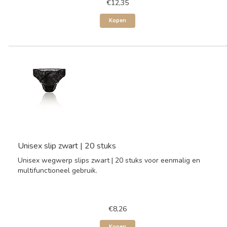
€12,35
Kopen
Unisex slip zwart | 20 stuks
Unisex wegwerp slips zwart | 20 stuks voor eenmalig en
multifunctioneel gebruik.
€8,26
Kopen