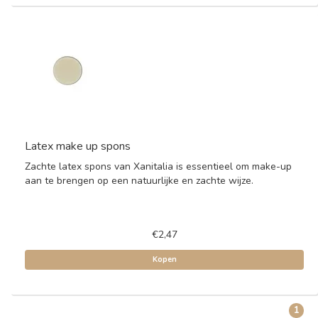
Latex make up spons
Zachte latex spons van Xanitalia is essentieel om make-up
aan te brengen op een natuurlijke en zachte wijze.
€2,47
Kopen
1