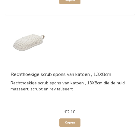
Rechthoekige scrub spons van katoen , 13X8cm
Rechthoekige scrub spons van katoen , 13X8cm die de huid
masseert, scrubt en revitaliseert.
€2,10
Kopen