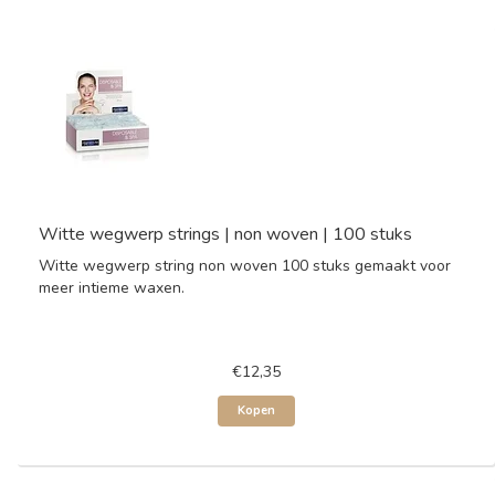
Witte wegwerp strings | non woven | 100 stuks
Witte wegwerp string non woven 100 stuks gemaakt voor
meer intieme waxen.
€12,35
Kopen