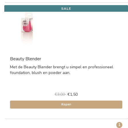
SALE
Beauty Blender
Met de Beauty Blender brengt u simpel en professioneel
foundation, blush en poeder aan.
€3,00
€1,50
Kopen
1