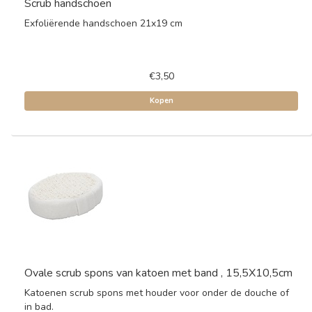
Scrub handschoen
Exfoliërende handschoen 21x19 cm
€3,50
Kopen
Ovale scrub spons van katoen met band , 15,5X10,5cm
Katoenen scrub spons met houder voor onder de douche of
in bad.