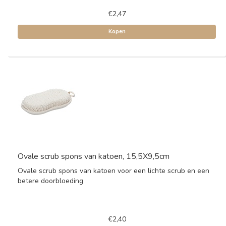
€2,47
Kopen
Ovale scrub spons van katoen, 15,5X9,5cm
Ovale scrub spons van katoen voor een lichte scrub en een
betere doorbloeding
€2,40