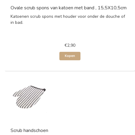
Ovale scrub spons van katoen met band , 15,5X10,5cm
Katoenen scrub spons met houder voor onder de douche of
in bad.
€2,90
Kopen
Scrub handschoen