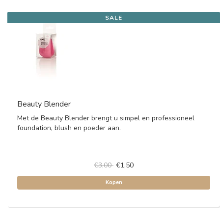
SALE
Beauty Blender
Met de Beauty Blender brengt u simpel en professioneel
foundation, blush en poeder aan.
€3,00
€1,50
Kopen