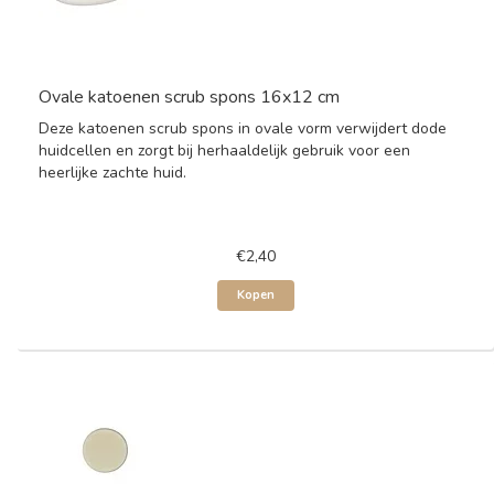
Ovale katoenen scrub spons 16x12 cm
Deze katoenen scrub spons in ovale vorm verwijdert dode
huidcellen en zorgt bij herhaaldelijk gebruik voor een
heerlijke zachte huid.
€2,40
Kopen