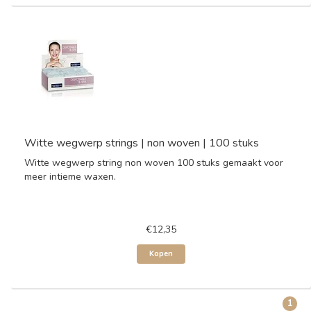
Witte wegwerp strings | non woven | 100 stuks
Witte wegwerp string non woven 100 stuks gemaakt voor
meer intieme waxen.
€12,35
Kopen
1