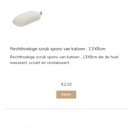
Rechthoekige scrub spons van katoen , 13X8cm
Rechthoekige scrub spons van katoen , 13X8cm die de huid
masseert, scrubt en revitaliseert.
€2,10
Kopen