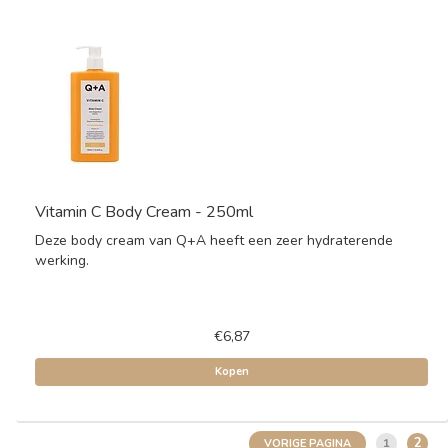
Vitamin C Body Cream - 250ml
Deze body cream van Q+A heeft een zeer hydraterende
werking.
€6,87
Kopen
2
1
VORIGE PAGINA