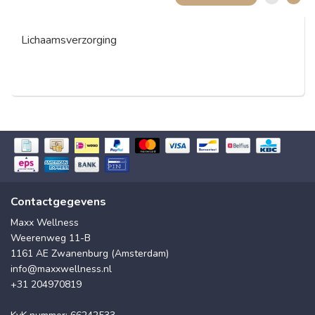
Lichaamsverzorging
Contactgegevens
Maxx Wellness
Weerenweg 11-B
1161 AE Zwanenburg (Amsterdam)
info@maxxwellness.nl
+31 204970819