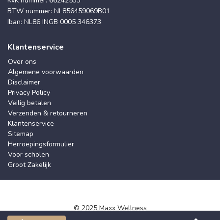
KvK nummer: 66242533
BTW nummer: NL856459069B01
Iban: NL86 INGB 0005 346373
Klantenservice
Over ons
Algemene voorwaarden
Disclaimer
Privacy Policy
Veilig betalen
Verzenden & retourneren
Klantenservice
Sitemap
Herroepingsformulier
Voor scholen
Groot Zakelijk
© 2025 Maxx Wellness