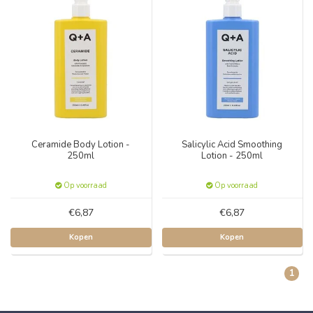
Ceramide Body Lotion -
Salicylic Acid Smoothing
250ml
Lotion - 250ml
Op voorraad
Op voorraad
€6,87
€6,87
Kopen
Kopen
1