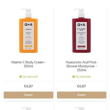
Vitamin C Body Cream -
Hyaluronic Acid Post-
250ml
Shower Moisturiser -
250ml
Op voorraad
Op voorraad
€6,87
€6,87
Kopen
Kopen