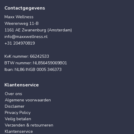
Contactgegevens
Maxx Wellness
Weerenweg 11-B
1161 AE Zwanenburg (Amsterdam)
info@maxxwellness.nl
+31 204970819
KvK nummer: 66242533
BTW nummer: NL856459069B01
Iban: NL86 INGB 0005 346373
Klantenservice
Over ons
Algemene voorwaarden
Disclaimer
Privacy Policy
Veilig betalen
Verzenden & retourneren
Klantenservice