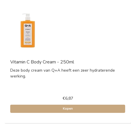
Vitamin C Body Cream - 250ml
Deze body cream van Q+A heeft een zeer hydraterende
werking.
€6,87
Kopen