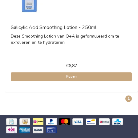
Salicylic Acid Smoothing Lotion - 250ml
Deze Smoothing Lotion van Q+A is geformuleerd om te
exfoliëren en te hydrateren.
€6,87
Kopen
1