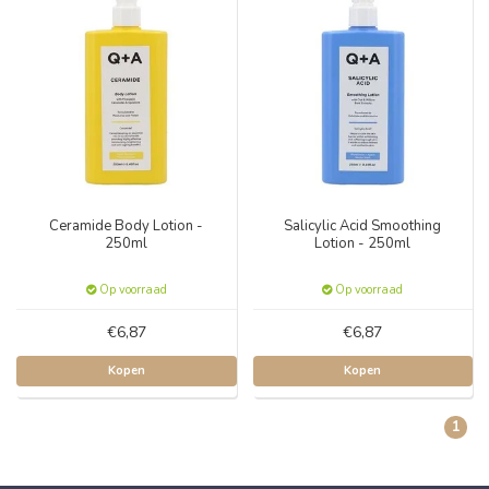
Ceramide Body Lotion -
Salicylic Acid Smoothing
250ml
Lotion - 250ml
Op voorraad
Op voorraad
€6,87
€6,87
Kopen
Kopen
1