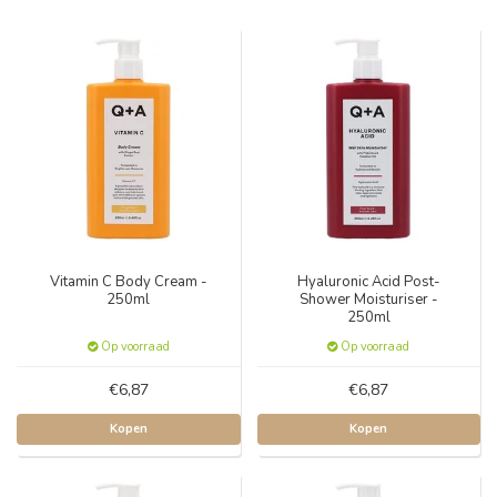
Vitamin C Body Cream -
Hyaluronic Acid Post-
250ml
Shower Moisturiser -
250ml
Op voorraad
Op voorraad
€6,87
€6,87
Kopen
Kopen