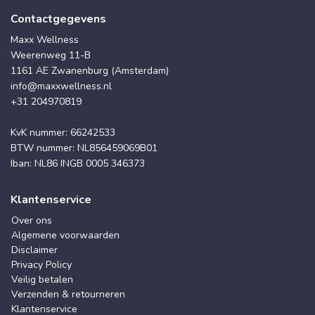
Contactgegevens
Maxx Wellness
Weerenweg 11-B
1161 AE Zwanenburg (Amsterdam)
info@maxxwellness.nl
+31 204970819
KvK nummer: 66242533
BTW nummer: NL856459069B01
Iban: NL86 INGB 0005 346373
Klantenservice
Over ons
Algemene voorwaarden
Disclaimer
Privacy Policy
Veilig betalen
Verzenden & retourneren
Klantenservice