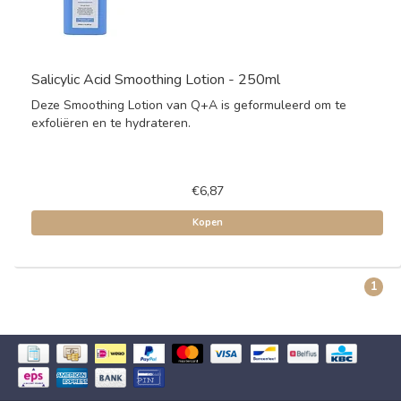
Salicylic Acid Smoothing Lotion - 250ml
Deze Smoothing Lotion van Q+A is geformuleerd om te
exfoliëren en te hydrateren.
€6,87
Kopen
1