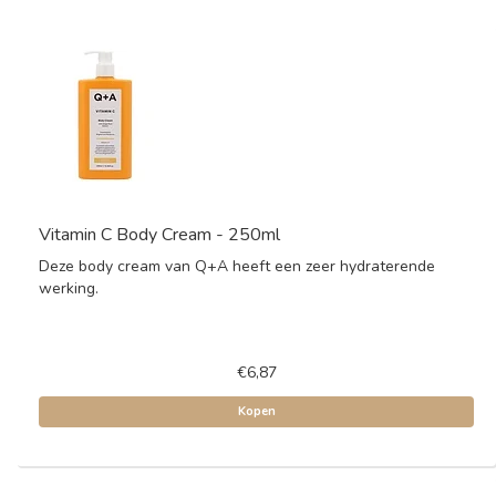
Vitamin C Body Cream - 250ml
Deze body cream van Q+A heeft een zeer hydraterende
werking.
€6,87
Kopen