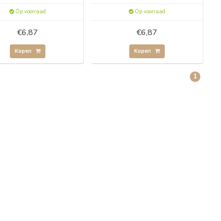
Op voorraad
Op voorraad
€6,87
€6,87
Kopen
Kopen
1