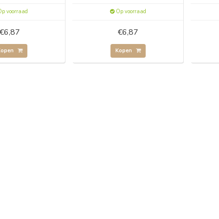
p voorraad
Op voorraad
€6,87
€6,87
Kopen
Kopen