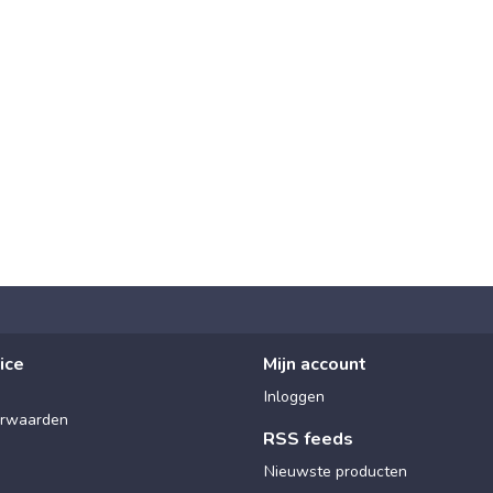
ice
Mijn account
Inloggen
rwaarden
RSS feeds
Nieuwste producten