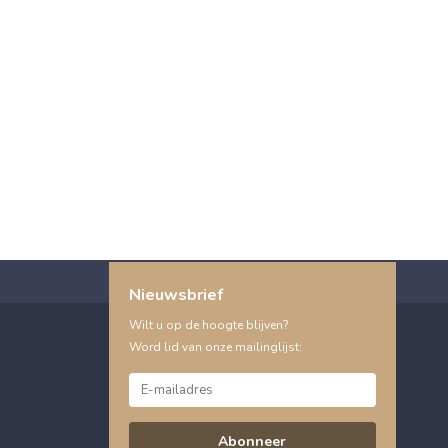
Nieuwsbrief
Wilt u op de hoogte blijven?
Word lid van onze mailinglijst:
Abonneer