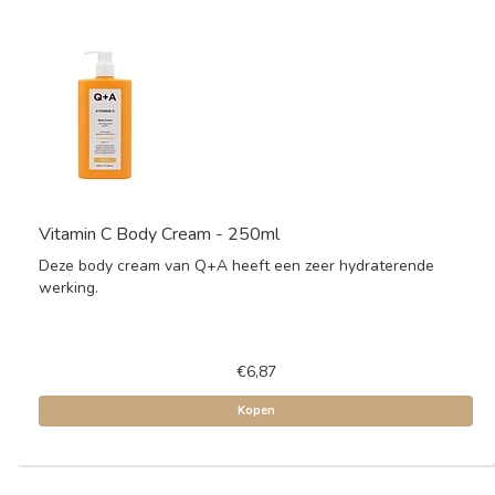
Vitamin C Body Cream - 250ml
Deze body cream van Q+A heeft een zeer hydraterende
werking.
€6,87
Kopen