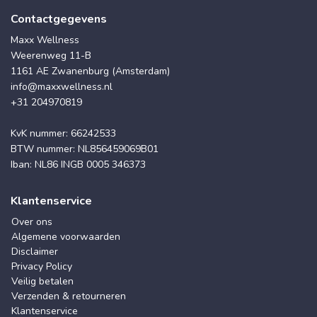
Contactgegevens
Maxx Wellness
Weerenweg 11-B
1161 AE Zwanenburg (Amsterdam)
info@maxxwellness.nl
+31 204970819
KvK nummer: 66242533
BTW nummer: NL856459069B01
Iban: NL86 INGB 0005 346373
Klantenservice
Over ons
Algemene voorwaarden
Disclaimer
Privacy Policy
Veilig betalen
Verzenden & retourneren
Klantenservice