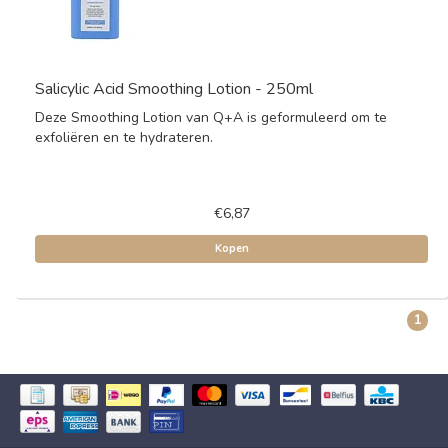
Salicylic Acid Smoothing Lotion - 250ml
Deze Smoothing Lotion van Q+A is geformuleerd om te
exfoliëren en te hydrateren.
€6,87
Kopen
1