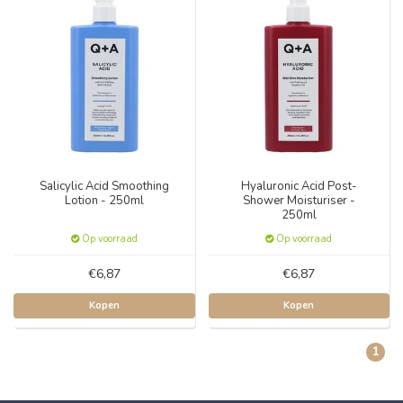
Salicylic Acid Smoothing
Hyaluronic Acid Post-
Lotion - 250ml
Shower Moisturiser -
250ml
Op voorraad
Op voorraad
€6,87
€6,87
Kopen
Kopen
1