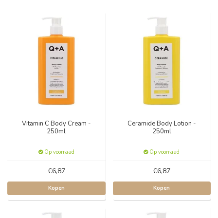
Vitamin C Body Cream -
Ceramide Body Lotion -
250ml
250ml
Op voorraad
Op voorraad
€6,87
€6,87
Kopen
Kopen