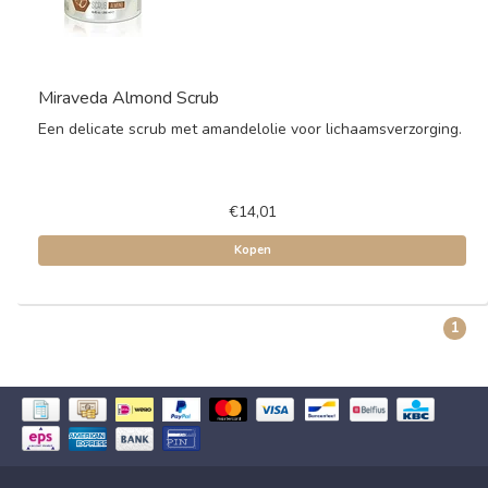
Miraveda Almond Scrub
Een delicate scrub met amandelolie voor lichaamsverzorging.
€14,01
Kopen
1