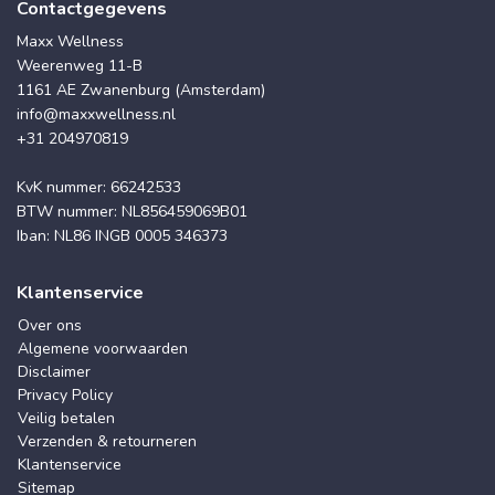
Contactgegevens
Maxx Wellness
Weerenweg 11-B
1161 AE Zwanenburg (Amsterdam)
info@maxxwellness.nl
+31 204970819
KvK nummer: 66242533
BTW nummer: NL856459069B01
Iban: NL86 INGB 0005 346373
Klantenservice
Over ons
Algemene voorwaarden
Disclaimer
Privacy Policy
Veilig betalen
Verzenden & retourneren
Klantenservice
Sitemap