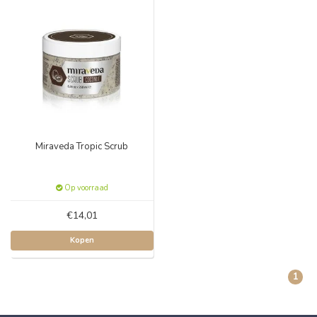
Miraveda Tropic Scrub
Op voorraad
€14,01
Kopen
1