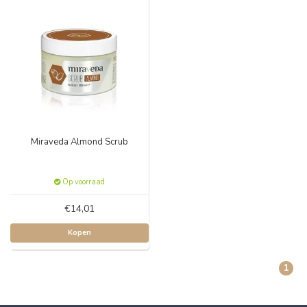
Miraveda Almond Scrub
Op voorraad
€14,01
Kopen
1