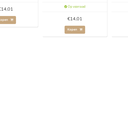
Op voorraad
€14,01
€14,01
Kopen
Kopen