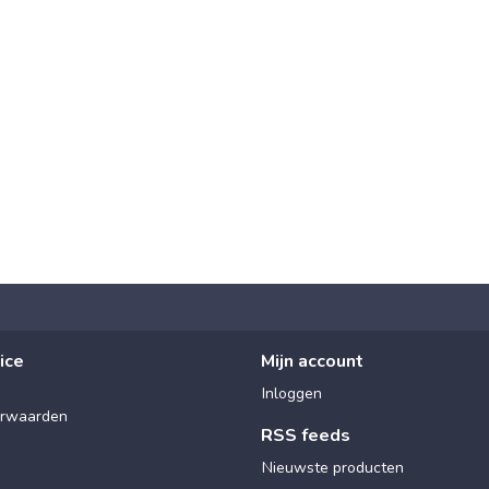
ice
Mijn account
Inloggen
rwaarden
RSS feeds
Nieuwste producten