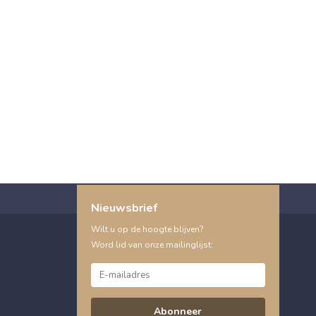
Nieuwsbrief
Wilt u op de hoogte blijven?
Word lid van onze mailinglijst:
Abonneer