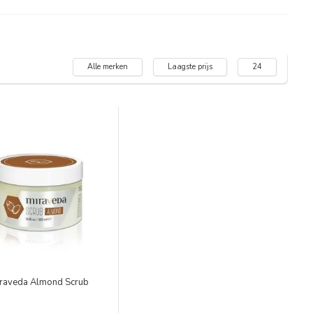
Alle merken
Laagste prijs
24
raveda Almond Scrub