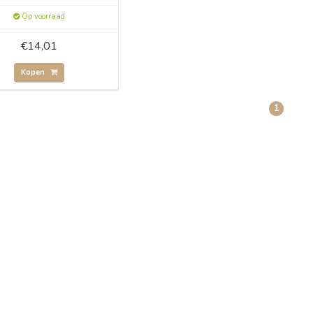
Op voorraad
€14,01
Kopen
1