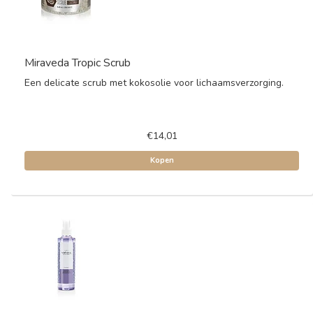
Miraveda Tropic Scrub
Een delicate scrub met kokosolie voor lichaamsverzorging.
€14,01
Kopen