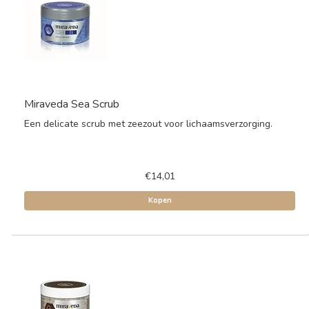
Miraveda Sea Scrub
Een delicate scrub met zeezout voor lichaamsverzorging.
€14,01
Kopen