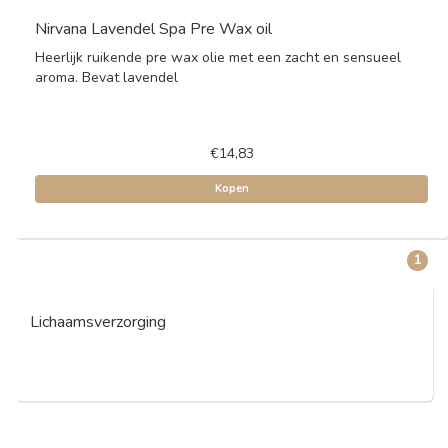
Nirvana Lavendel Spa Pre Wax oil
Heerlijk ruikende pre wax olie met een zacht en sensueel
aroma. Bevat lavendel
€14,83
Kopen
1
Lichaamsverzorging