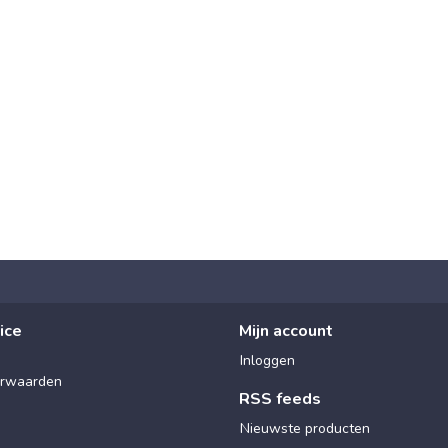
ice
Mijn account
Inloggen
rwaarden
RSS feeds
Nieuwste producten