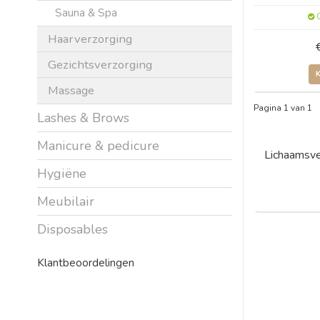
Sauna & Spa
O
Haarverzorging
Gezichtsverzorging
Massage
Pagina 1 van 1
Lashes & Brows
Manicure & pedicure
Lichaamsve
Hygiëne
Meubilair
Disposables
Klantbeoordelingen