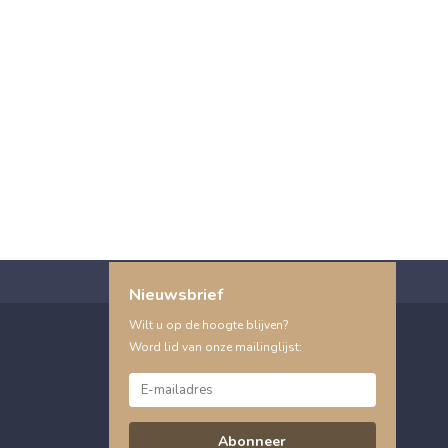
Nieuwsbrief
Wilt u op de hoogte blijven?
Word lid van onze mailinglijst:
Abonneer