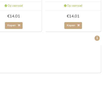
Op voorraad
Op voorraad
€14,01
€14,01
Kopen
Kopen
1