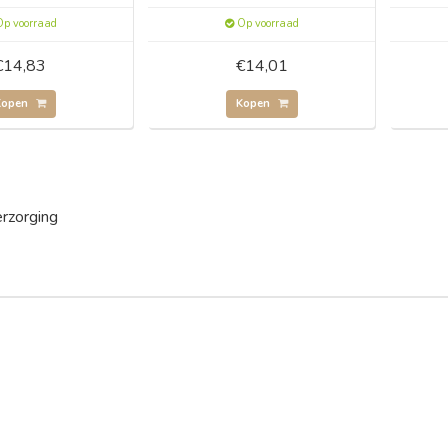
p voorraad
Op voorraad
€14,83
€14,01
Kopen
Kopen
rzorging