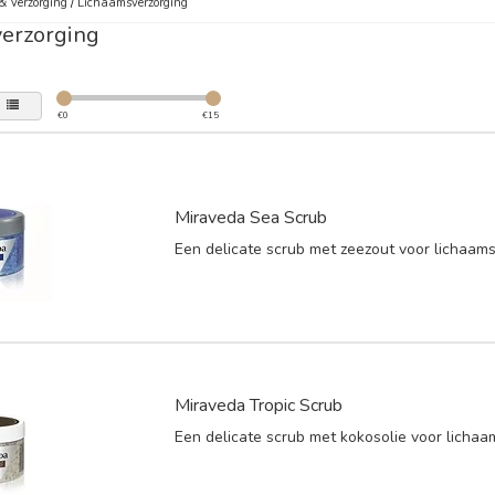
& Verzorging
/
Lichaamsverzorging
erzorging
€
0
€
15
Miraveda Sea Scrub
Een delicate scrub met zeezout voor lichaams
Miraveda Tropic Scrub
Een delicate scrub met kokosolie voor lichaa