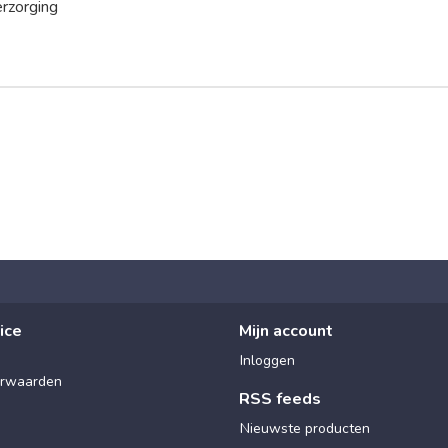
rzorging
ice
Mijn account
Inloggen
rwaarden
RSS feeds
Nieuwste producten