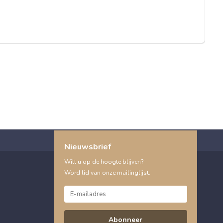
Nieuwsbrief
Wilt u op de hoogte blijven?
Word lid van onze mailinglijst:
Abonneer