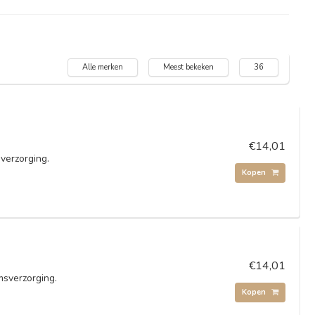
Alle merken
Meest bekeken
36
€14,01
verzorging.
Kopen
€14,01
msverzorging.
Kopen